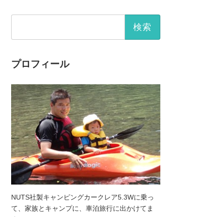
検
索:
プロフィール
NUTS社製キャンピングカークレア5.3Wに乗っ
て、家族とキャンプに、車泊旅行に出かけてま