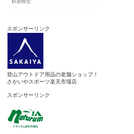
鉄道模型
スポンサーリンク
登山アウトドア用品の老舗ショップ！
さかいやスポーツ楽天市場店
スポンサーリンク