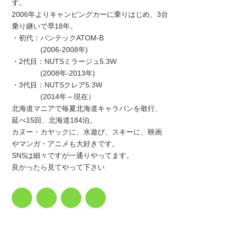
す。
2006年よりキャンピングカーに乗りはじめ、3台
乗り継いで早18年。
・初代：バンテックATOM-B
(2006-2008年)
・2代目：NUTSミラージュ5.3W
(2008年-2013年)
・3代目：NUTSクレア5.3W
(2014年～現在）
北海道マニアで毎夏北海道キャラバンを敢行、
延べ15回、北海道184泊。
カヌー・カヤックに、水遊び、スキーに、映画
やマンガ・アニメも大好きです。
SNSは細々ですが一通りやってます。
良かったら見てやって下さい