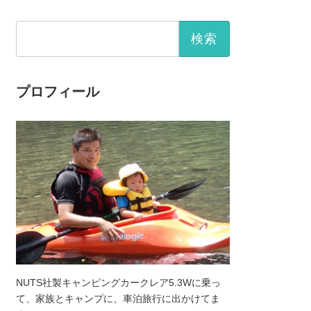
検
索:
プロフィール
NUTS社製キャンピングカークレア5.3Wに乗っ
て、家族とキャンプに、車泊旅行に出かけてま