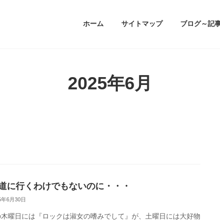
ホーム
サイトマップ
ブログ～記
2025年6月
道に行くわけでもないのに・・・
25年6月30日
の木曜日には『ロックは淑女の嗜みでして』が、土曜日には大好物