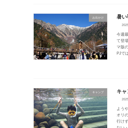
暑い
お出かけ
20
今週
て登
マ版
PJで
キャ
キャンプ
20
よう
オリ
行け
ない・