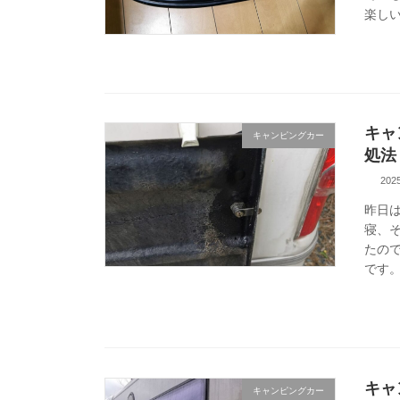
楽しい
キャ
キャンピングカー
処法
20
昨日
寝、
たの
です。
キャ
キャンピングカー