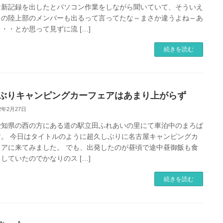
ン新記録を出したとパソコン作業をしながら聞いていて、そういえ
ちの陸上部のメンバーも出るって言ってたな～まさか違うよね～あ
・・とか思って見ずに流 […]
続きを読む
ぶりキャンピングカーフェアはあまり上がらず
22年2月27日
愛知県の西の方にある道の駅立田ふれあいの里にて車泊中のまろぱ
す。 今日はタイトルのように超久しぶりに名古屋キャンピングカ
ェアに来てみました。 でも、出発したのが昼頃で途中昼御飯も食
していたのでかなりのス […]
続きを読む