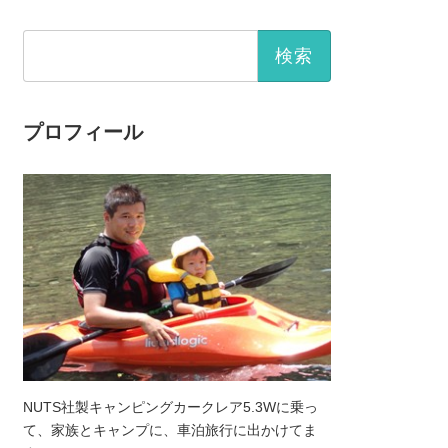
検
索:
プロフィール
NUTS社製キャンピングカークレア5.3Wに乗っ
て、家族とキャンプに、車泊旅行に出かけてま