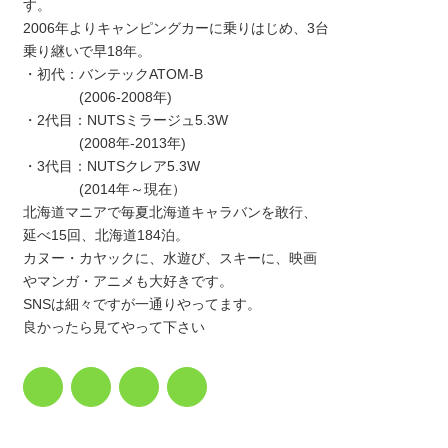
す。
2006年よりキャンピングカーに乗りはじめ、3台
乗り継いで早18年。
・初代：バンテックATOM-B
(2006-2008年)
・2代目：NUTSミラージュ5.3W
(2008年-2013年)
・3代目：NUTSクレア5.3W
(2014年～現在）
北海道マニアで毎夏北海道キャラバンを敢行、
延べ15回、北海道184泊。
カヌー・カヤックに、水遊び、スキーに、映画
やマンガ・アニメも大好きです。
SNSは細々ですが一通りやってます。
良かったら見てやって下さい