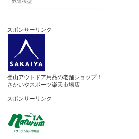
鉄道模型
スポンサーリンク
登山アウトドア用品の老舗ショップ！
さかいやスポーツ楽天市場店
スポンサーリンク