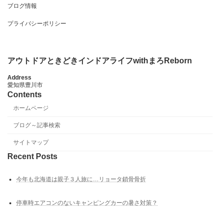
ブログ情報
プライバシーポリシー
アウトドアときどきインドアライフwithまろReborn
Address
愛知県豊川市
Contents
ホームページ
ブログ～記事検索
サイトマップ
Recent Posts
今年も北海道は親子３人旅に…リョータ鎖骨骨折
停車時エアコンのないキャンピングカーの暑さ対策？