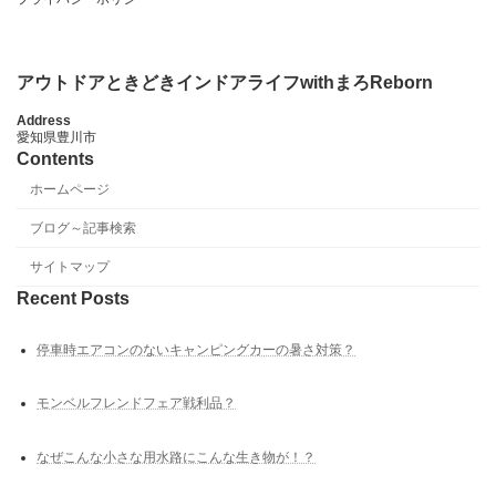
アウトドアときどきインドアライフwithまろReborn
Address
愛知県豊川市
Contents
ホームページ
ブログ～記事検索
サイトマップ
Recent Posts
停車時エアコンのないキャンピングカーの暑さ対策？
モンベルフレンドフェア戦利品？
なぜこんな小さな用水路にこんな生き物が！？