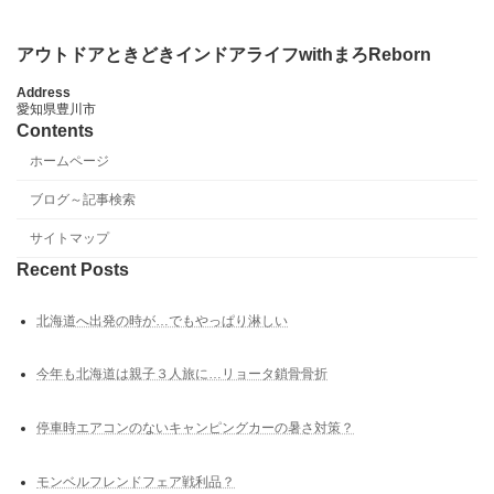
アウトドアときどきインドアライフwithまろReborn
Address
愛知県豊川市
Contents
ホームページ
ブログ～記事検索
サイトマップ
Recent Posts
北海道へ出発の時が…でもやっぱり淋しい
今年も北海道は親子３人旅に…リョータ鎖骨骨折
停車時エアコンのないキャンピングカーの暑さ対策？
モンベルフレンドフェア戦利品？