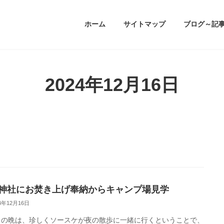
ホーム
サイトマップ
ブログ～記
2024年12月16日
神社にお焚き上げ奉納からキャンプ場見学
24年12月16日
日の晩は、珍しくソースケが夜の散歩に一緒に行くということで、