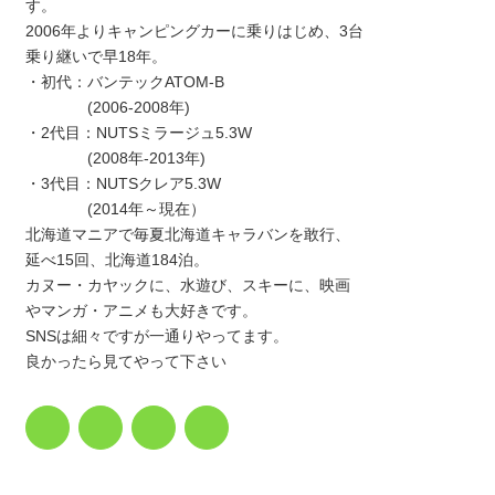
す。
2006年よりキャンピングカーに乗りはじめ、3台
乗り継いで早18年。
・初代：バンテックATOM-B
(2006-2008年)
・2代目：NUTSミラージュ5.3W
(2008年-2013年)
・3代目：NUTSクレア5.3W
(2014年～現在）
北海道マニアで毎夏北海道キャラバンを敢行、
延べ15回、北海道184泊。
カヌー・カヤックに、水遊び、スキーに、映画
やマンガ・アニメも大好きです。
SNSは細々ですが一通りやってます。
良かったら見てやって下さい