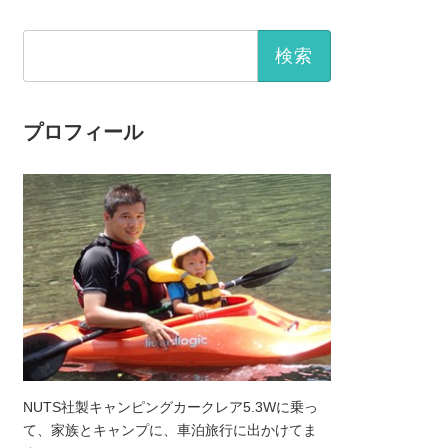
検
索:
プロフィール
NUTS社製キャンピングカークレア5.3Wに乗っ
て、家族とキャンプに、車泊旅行に出かけてま