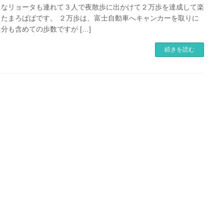
うなリョータも連れて３人で夜散歩に出かけて２万歩を達成して楽
ったまろぱぱです。 ２万歩は、富士自動車へキャンカーを取りに
分も含めての歩数ですが […]
続きを読む