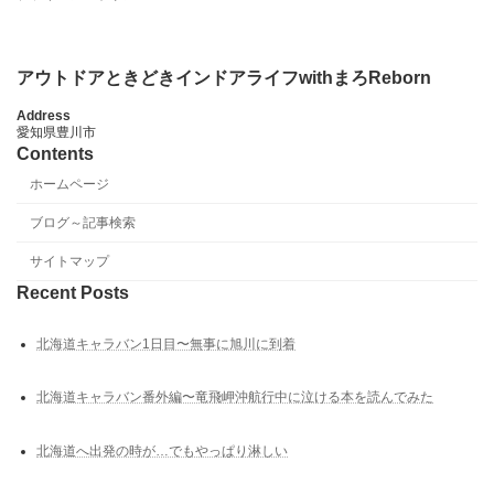
アウトドアときどきインドアライフwithまろReborn
Address
愛知県豊川市
Contents
ホームページ
ブログ～記事検索
サイトマップ
Recent Posts
北海道キャラバン1日目〜無事に旭川に到着
北海道キャラバン番外編〜竜飛岬沖航行中に泣ける本を読んでみた
北海道へ出発の時が…でもやっぱり淋しい