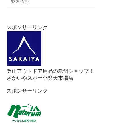
鉄道模型
スポンサーリンク
登山アウトドア用品の老舗ショップ！
さかいやスポーツ楽天市場店
スポンサーリンク