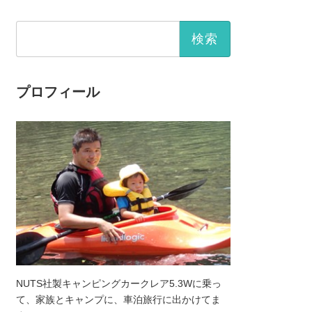
検
索:
プロフィール
NUTS社製キャンピングカークレア5.3Wに乗っ
て、家族とキャンプに、車泊旅行に出かけてま