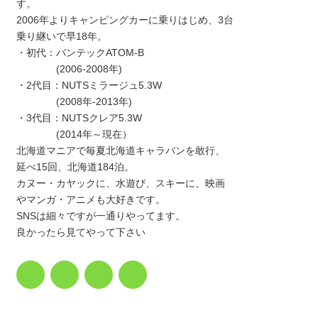
す。
2006年よりキャンピングカーに乗りはじめ、3台
乗り継いで早18年。
・初代：バンテックATOM-B
(2006-2008年)
・2代目：NUTSミラージュ5.3W
(2008年-2013年)
・3代目：NUTSクレア5.3W
(2014年～現在）
北海道マニアで毎夏北海道キャラバンを敢行、
延べ15回、北海道184泊。
カヌー・カヤックに、水遊び、スキーに、映画
やマンガ・アニメも大好きです。
SNSは細々ですが一通りやってます。
良かったら見てやって下さい