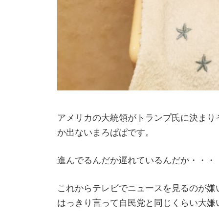
アメリカの大統領がトランプ氏に決まり
か出ないまろぱぱです。
進んでるんだか遅れているんだか・・・
これからテレビでニュースを見るのが嫌
はっきり言って自民党と同じくらい大嫌