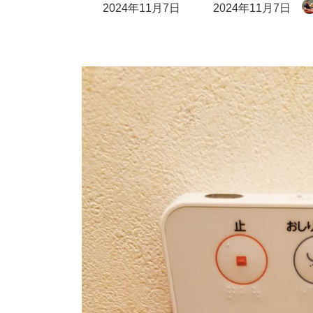
最
2024年11月7日
2024年11月7日
終
更
新
日
時
: