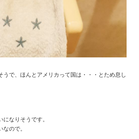
そうで、ほんとアメリカって国は・・・とため息し
いになりそうです。
いなので。