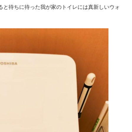
ると待ちに待った我が家のトイレには真新しいウォ