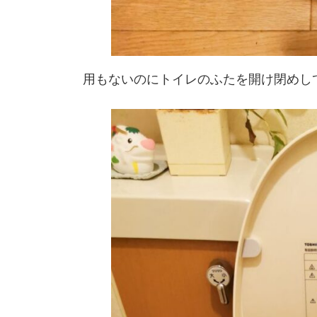
用もないのにトイレのふたを開け閉めして