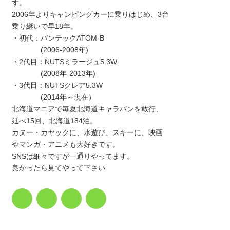
す。
2006年よりキャンピングカーに乗りはじめ、3台
乗り継いで早18年。
・初代：バンテックATOM-B
(2006-2008年)
・2代目：NUTSミラージュ5.3W
(2008年-2013年)
・3代目：NUTSクレア5.3W
(2014年～現在）
北海道マニアで毎夏北海道キャラバンを敢行、
延べ15回、北海道184泊。
カヌー・カヤックに、水遊び、スキーに、映画
やマンガ・アニメも大好きです。
SNSは細々ですが一通りやってます。
良かったら見てやって下さい