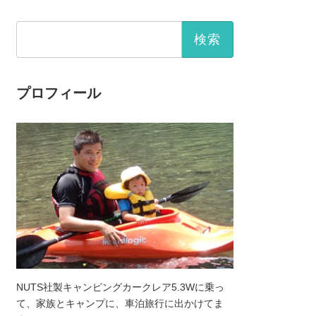
検
索:
プロフィール
NUTS社製キャンピングカークレア5.3Wに乗っ
て、家族とキャンプに、車泊旅行に出かけてま