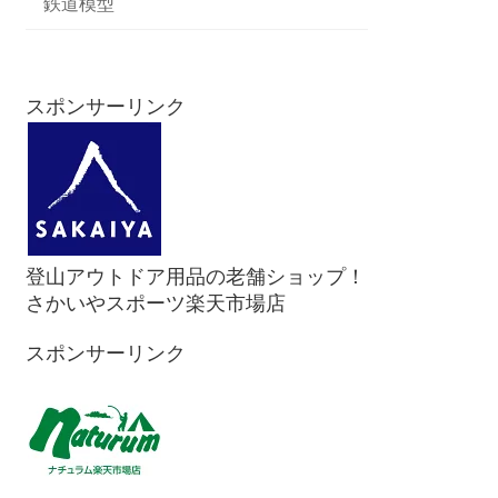
鉄道模型
スポンサーリンク
登山アウトドア用品の老舗ショップ！
さかいやスポーツ楽天市場店
スポンサーリンク