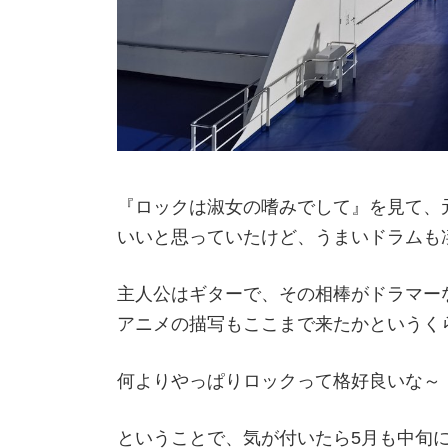
『ロックは淑女の嗜みでして』を見て、
いいと思っていたけど、うまいドラムも
主人公はギターで、その相棒がドラマー
アニメの描写もここまで来たかというく
何よりやっぱりロックって格好良いな～
ということで、気が付いたら5月も中旬