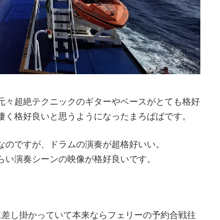
元々超絶テクニックのギターやベースがとても格好
凄く格好良いと思うようになったまろぱぱです。
なのですが、ドラムの演奏が超格好いい。
らい演奏シーンの映像が格好良いです。
に差し掛かっていて本来ならフェリーの予約合戦往