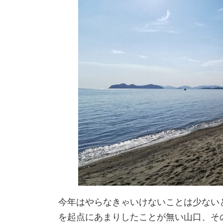
今年はやらなきゃいけないことは少ない
を起点にあまりしたことが無い山口、そ