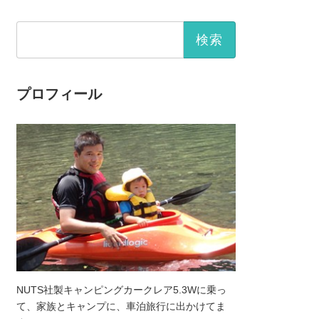
検
索:
プロフィール
NUTS社製キャンピングカークレア5.3Wに乗っ
て、家族とキャンプに、車泊旅行に出かけてま