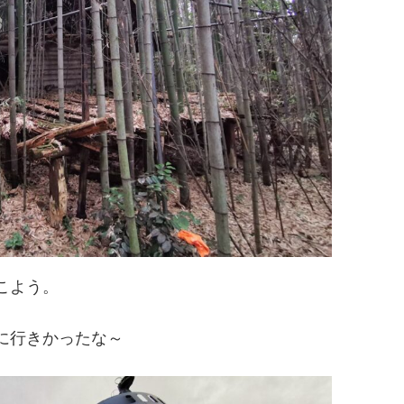
こよう。
に行きかったな～