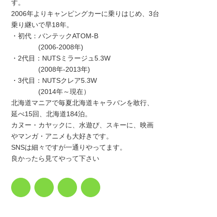
す。
2006年よりキャンピングカーに乗りはじめ、3台
乗り継いで早18年。
・初代：バンテックATOM-B
(2006-2008年)
・2代目：NUTSミラージュ5.3W
(2008年-2013年)
・3代目：NUTSクレア5.3W
(2014年～現在）
北海道マニアで毎夏北海道キャラバンを敢行、
延べ15回、北海道184泊。
カヌー・カヤックに、水遊び、スキーに、映画
やマンガ・アニメも大好きです。
SNSは細々ですが一通りやってます。
良かったら見てやって下さい