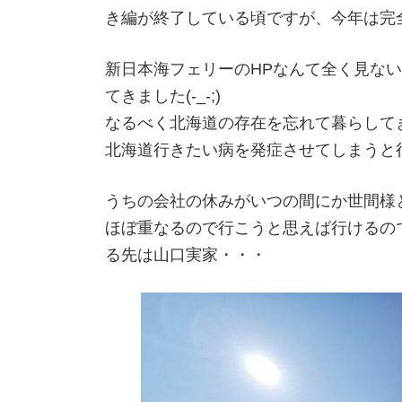
き編が終了している頃ですが、今年は完
新日本海フェリーのHPなんて全く見な
てきました(-_-;)
なるべく北海道の存在を忘れて暮らして
北海道行きたい病を発症させてしまうと
うちの会社の休みがいつの間にか世間様
ほぼ重なるので行こうと思えば行けるの
る先は山口実家・・・