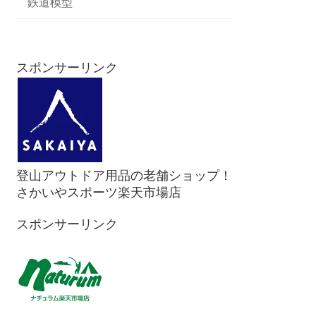
鉄道模型
スポンサーリンク
登山アウトドア用品の老舗ショップ！
さかいやスポーツ楽天市場店
スポンサーリンク