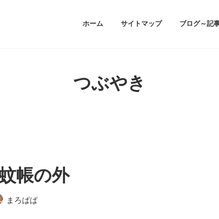
ホーム
サイトマップ
ブログ～記
つぶやき
蚊帳の外
まろぱぱ