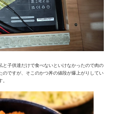
私と子供達だけで食べないといけなかったので肉の
たのですが、そこのかつ丼の値段が爆上がりしてい
す。