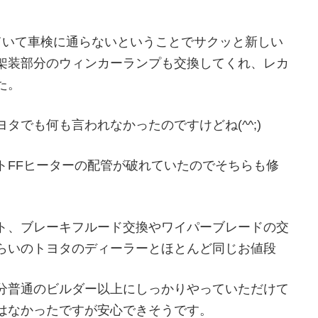
ていて車検に通らないということでサクッと新しい
架装部分のウィンカーランプも交換してくれ、レカ
た。
タでも何も言われなかったのですけどね(^^;)
トFFヒーターの配管が破れていたのでそちらも修
ト、ブレーキフルード交換やワイパーブレードの交
らいのトヨタのディーラーとほとんど同じお値段
分普通のビルダー以上にしっかりやっていただけて
はなかったですが安心できそうです。