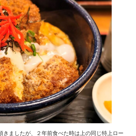
頂きましたが、２年前食べた時は上の同じ特上ロー