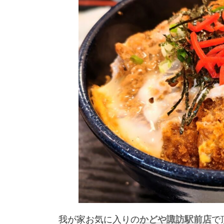
我が家お気に入りの
かどや諏訪駅前店
で