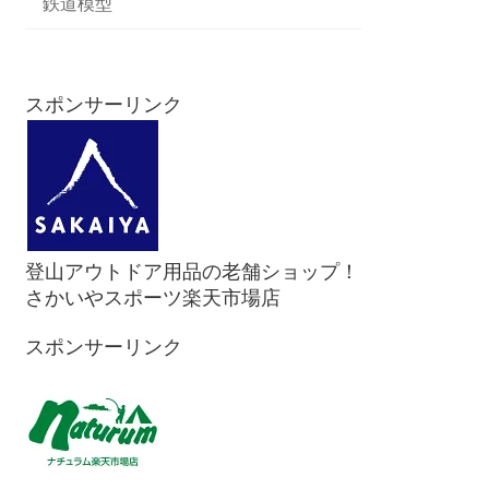
鉄道模型
スポンサーリンク
登山アウトドア用品の老舗ショップ！
さかいやスポーツ楽天市場店
スポンサーリンク