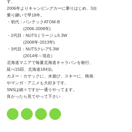
す。
2006年よりキャンピングカーに乗りはじめ、3台
乗り継いで早18年。
・初代：バンテックATOM-B
(2006-2008年)
・2代目：NUTSミラージュ5.3W
(2008年-2013年)
・3代目：NUTSクレア5.3W
(2014年～現在）
北海道マニアで毎夏北海道キャラバンを敢行、
延べ15回、北海道184泊。
カヌー・カヤックに、水遊び、スキーに、映画
やマンガ・アニメも大好きです。
SNSは細々ですが一通りやってます。
良かったら見てやって下さい