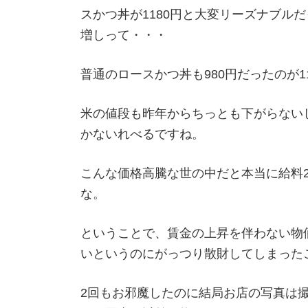
スかつ丼が1180円と大変リーズナブルだ
増しって・・・
普通のロースかつ丼も980円だったのが1
米の値段も昨年からちっとも下がらない
かないれべるですね。
こんな価格高騰な世の中だと本当に給料
な。
ということで、賃金の上昇を伴わない物
いというのにがっつり散財してしまったご報
2回もお邪魔したのに結局お店の写真は