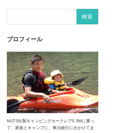
検
索:
プロフィール
NUTS社製キャンピングカークレア5.3Wに乗っ
て、家族とキャンプに、車泊旅行に出かけてま