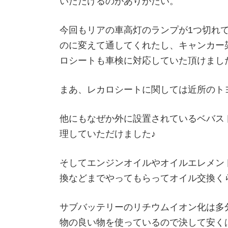
いただけるのがありがたい。
今回もリアの車高灯のランプが1つ切れ
のに変えて通してくれたし、キャンカー
ロシートも車検に対応していた頂けまし
まあ、レカロシートに関しては近所のトヨ
他にもなぜか外に設置されているベバス
理していただけました♪
そしてエンジンオイルやオイルエレメン
換などまでやってもらってオイル交換く
サブバッテリーのリチウムイオン化は多
物の良い物を使っているので決して安く