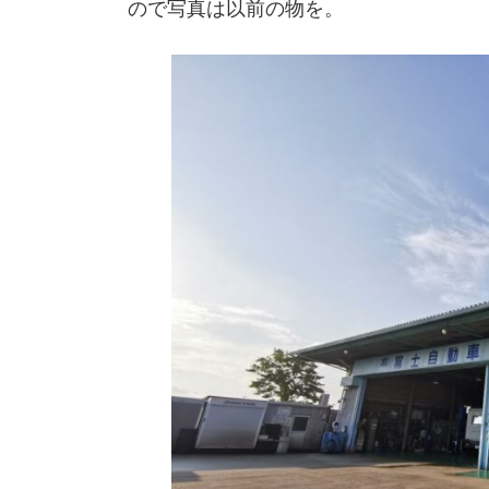
ので写真は以前の物を。