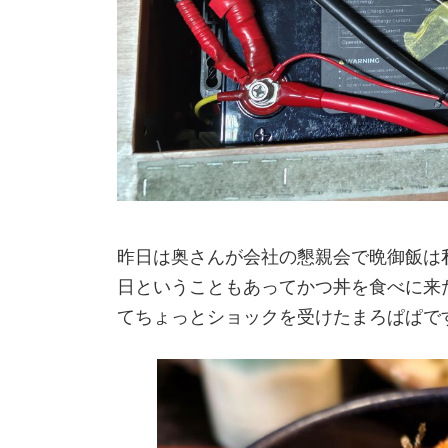
昨日は奥さんが会社の懇親会で晩御飯は
日ということもあってかつ丼を食べに来
てちょっとショックを受けたまろぱぱで