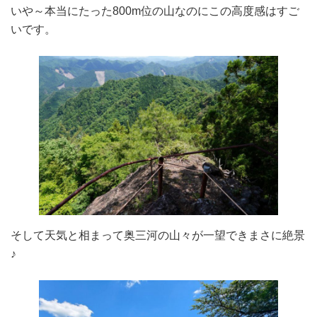
いや～本当にたった800m位の山なのにこの高度感はすご
いです。
そして天気と相まって奥三河の山々が一望できまさに絶景
♪