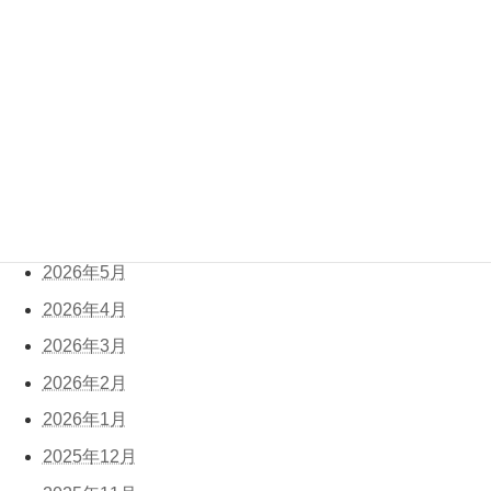
に
2026年3座目〜鳳来寺山・瑠璃山(後編) | アウトド
アときどきインドアライフwithまろReborn
より
アーカイブ
2026年8月
2026年7月
2026年6月
2026年5月
2026年4月
2026年3月
2026年2月
2026年1月
2025年12月