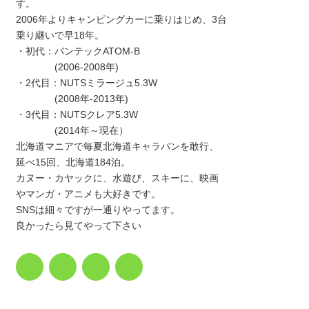
す。
2006年よりキャンピングカーに乗りはじめ、3台
乗り継いで早18年。
・初代：バンテックATOM-B
(2006-2008年)
・2代目：NUTSミラージュ5.3W
(2008年-2013年)
・3代目：NUTSクレア5.3W
(2014年～現在）
北海道マニアで毎夏北海道キャラバンを敢行、
延べ15回、北海道184泊。
カヌー・カヤックに、水遊び、スキーに、映画
やマンガ・アニメも大好きです。
SNSは細々ですが一通りやってます。
良かったら見てやって下さい