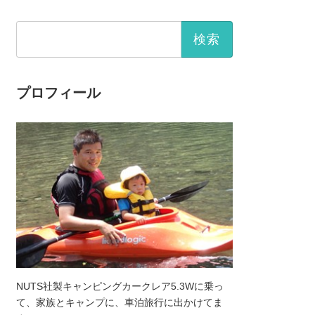
検
索:
プロフィール
NUTS社製キャンピングカークレア5.3Wに乗っ
て、家族とキャンプに、車泊旅行に出かけてま