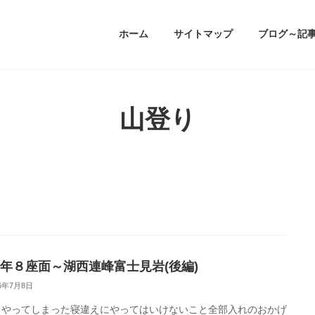
ホーム
サイトマップ
ブログ～記
山登り
26年８座面～湖西連峰富士見岩(後編)
26年7月8日
日やってしまった寝違えにやってはいけないこと全部入れのおかげ